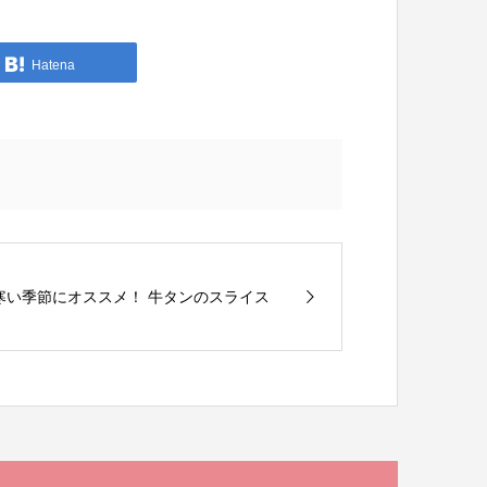
Hatena
寒い季節にオススメ！ 牛タンのスライス