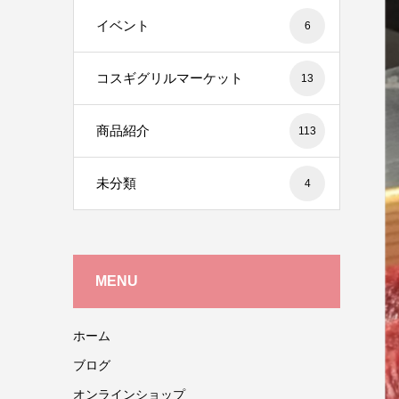
イベント
6
コスギグリルマーケット
13
商品紹介
113
未分類
4
MENU
ホーム
ブログ
オンラインショップ